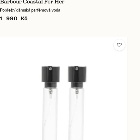
Barbour Coastal For Her
Pobřežní dámská parfémová voda
1 990 Kč