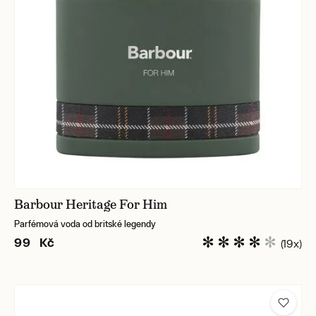
Barbour Heritage For Him
Parfémová voda od britské legendy
99 Kč
(19x)