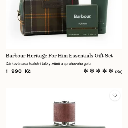
Barbour Heritage For Him Essentials Gift Set
Dárková sada toaletní tašky, vůně a sprchového gelu
1 990 Kč
(3x)