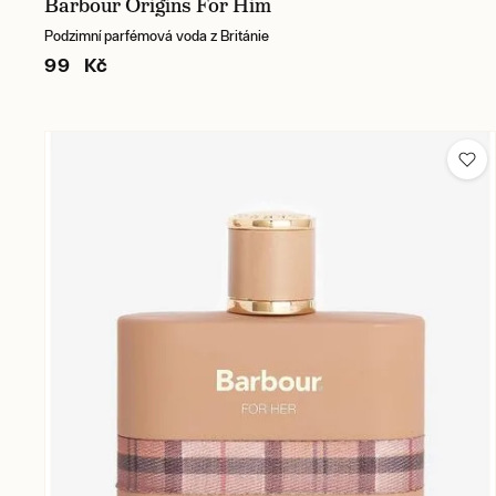
Barbour Origins For Him
Podzimní parfémová voda z Británie
99 Kč