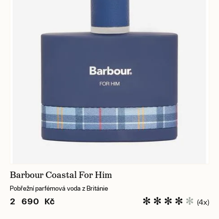
Barbour Coastal For Him
Pobřežní parfémová voda z Británie
2 690 Kč
(4x)