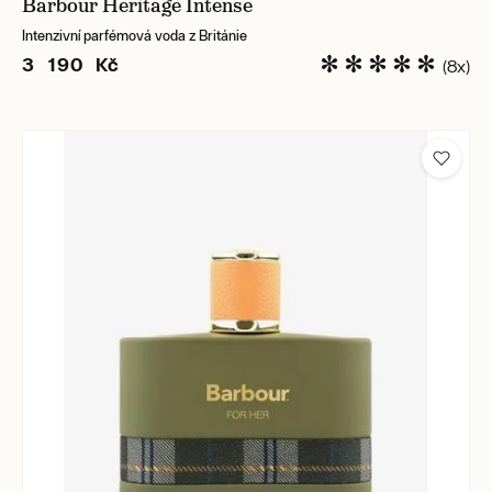
Barbour Heritage Intense
Intenzivní parfémová voda z Británie
3 190 Kč
(8x)