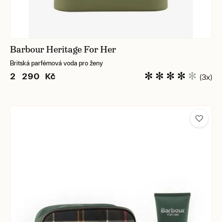
Barbour Heritage For Her
Britská parfémová voda pro ženy
2 290 Kč
(3x)