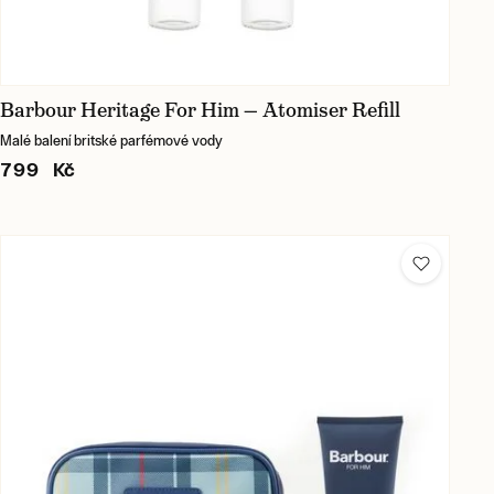
Barbour Heritage For Him — Atomiser Refill
Malé balení britské parfémové vody
799 Kč