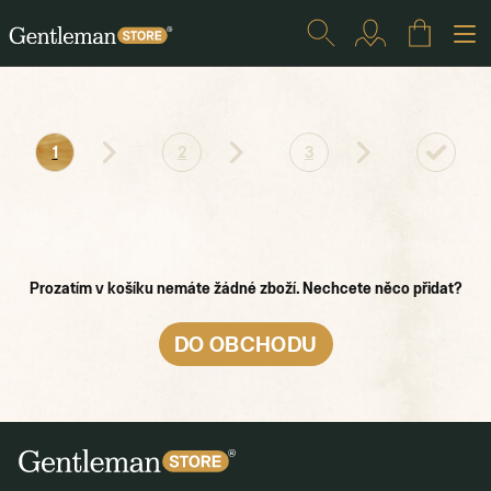
1
2
3
Prozatím v košíku nemáte žádné zboží. Nechcete něco přidat?
DO OBCHODU