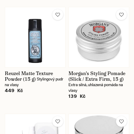
Reuzel Matte Texture
Morgan's Styling Pomade
Powder (15 g)
(Slick / Extra Firm, 15 g)
Stylingový pudr
na vlasy
Extra silná, uhlazená pomáda na
449 Kč
vlasy
139 Kč