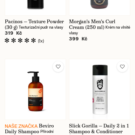
Pacinos — Texture Powder
Morgan's Men's Curl
(30 g)
Cream (250 ml)
Texturizační pudr na vlasy
Krém na vlnité
319 Kč
vlasy
399 Kč
(1x)
Beviro
Slick Gorilla — Daily 2 in 1
NAŠE ZNAČKA
Daily Shampoo
Shampoo & Conditioner
Přírodní