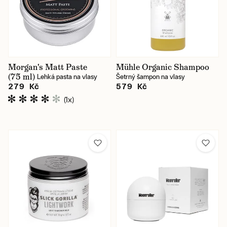
Morgan's Matt Paste
Mühle Organic Shampoo
(75 ml)
Lehká pasta na vlasy
Šetrný šampon na vlasy
279 Kč
579 Kč
(1x)