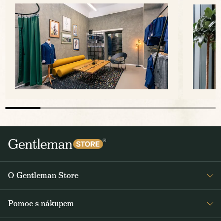
O Gentleman Store
Prodejny
Pomoc s nákupem
Press