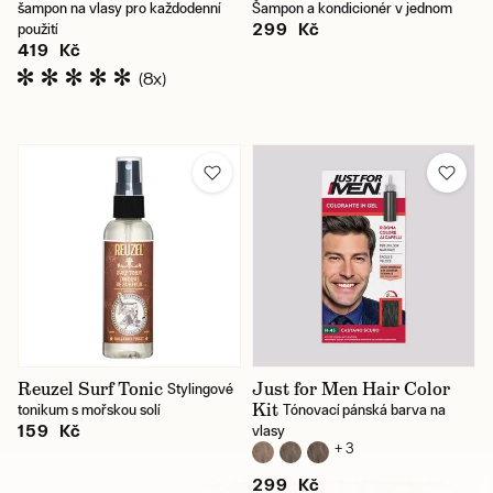
šampon na vlasy pro každodenní
Šampon a kondicionér v jednom
299 Kč
použití
419 Kč
(8x)
Reuzel Surf Tonic
Just for Men Hair Color
Stylingové
Kit
tonikum s mořskou solí
Tónovací pánská barva na
159 Kč
vlasy
+ 3
299 Kč