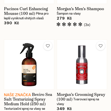
Pacinos Curl Enhancing
Morgan's Men's Shampoo
Mousse (100 ml)
Pěna pro
Šampon na vlasy
279 Kč
lepší vyniknutí vlnitých vlasů
390 Kč
(3x)
Beviro Sea
Morgan's Grooming Spray
NAŠE ZNAČKA
Salt Texturizing Spray
(100 ml)
Tvarovací sprej na
Medium Hold (250 ml)
vlasy
349 Kč
Texturizační sprej na vlasy se