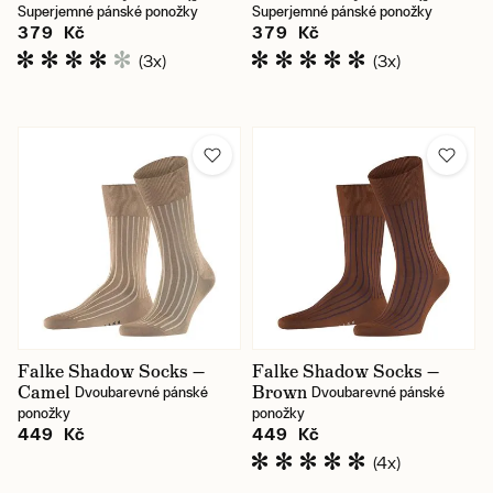
Superjemné pánské ponožky
Superjemné pánské ponožky
379 Kč
379 Kč
(3x)
(3x)
Falke Shadow Socks —
Falke Shadow Socks —
Camel
Brown
Dvoubarevné pánské
Dvoubarevné pánské
ponožky
ponožky
449 Kč
449 Kč
(4x)