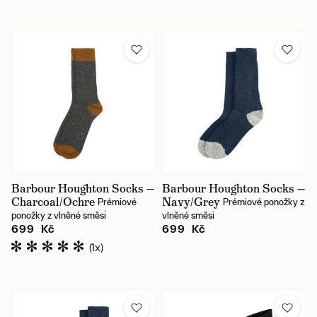
Barbour Houghton Socks —
Barbour Houghton Socks —
Charcoal/Ochre
Navy/Grey
Prémiové
Prémiové ponožky z
ponožky z vlněné směsi
vlněné směsi
699 Kč
699 Kč
(1x)