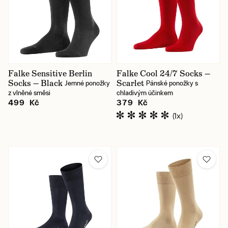
Falke Sensitive Berlin
Falke Cool 24/7 Socks —
Socks — Black
Scarlet
Jemné ponožky
Pánské ponožky s
z vlněné směsi
chladivým účinkem
499 Kč
379 Kč
(1x)