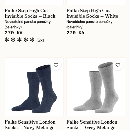
Falke Step High Cut
Falke Step High Cut
Invisible Socks — Black
Invisible Socks — White
Neviditelné pánské ponožky
Neviditelné pánské ponožky
(balerínky)
(balerínky)
279 Kč
279 Kč
(3x)
Falke Sensitive London
Falke Sensitive London
Socks — Navy Melange
Socks — Grey Melange