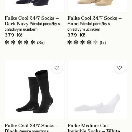
Falke Cool 24/7 Socks —
Falke Cool 24/7 Socks —
Dark Navy
Sand
Pánské ponožky s
Pánské ponožky s
chladivým účinkem
chladivým účinkem
379 Kč
379 Kč
(3x)
(1x)
Falke Cool 24/7 Socks —
Falke Medium Cut
Black
Invisible Socks — White
Pánské ponožky s