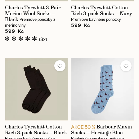
Charles Tyrwhitt 3-Pair
Charles Tyrwhitt Cotton
Merino Wool Socks —
Rich 3-pack Socks — Navy
Black
Prémiové ponožky z
Prémiové bavlněné ponožky
599 Kč
merino vlny
599 Kč
(3x)
Charles Tyrwhitt Cotton
Barbour Mavin
AKCE 50 %
Rich 3-pack Socks — Black
Socks — Heritage Blue
Prémiové bavlněné ponožky
Bavlněné ponožky se zvířecím