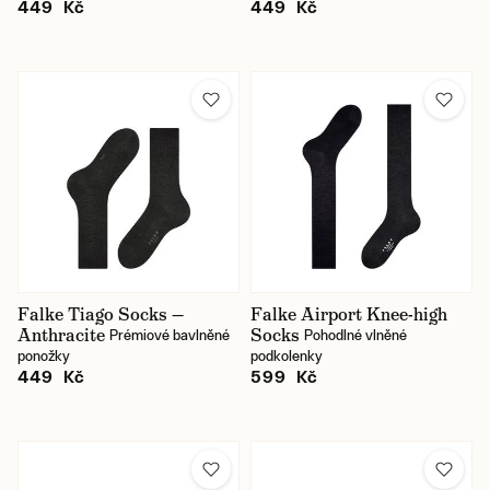
449 Kč
449 Kč
Falke Tiago Socks —
Falke Airport Knee-high
Anthracite
Socks
Prémiové bavlněné
Pohodlné vlněné
ponožky
podkolenky
449 Kč
599 Kč