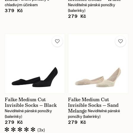
chladivým účinkem
Neviditelné pánské ponožky
379 Kč
(balerínky)
279 Kč
Falke Medium Cut
Falke Medium Cut
Invisible Socks — Black
Invisible Socks — Sand
Melange
Neviditelné pánské ponožky
Neviditelné pánské
(balerínky)
ponožky (balerínky)
279 Kč
279 Kč
(3x)