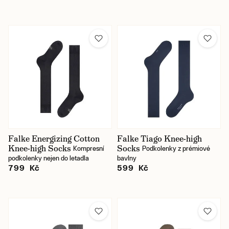
Falke Energizing Cotton
Falke Tiago Knee-high
Knee-high Socks
Socks
Kompresní
Podkolenky z prémiové
podkolenky nejen do letadla
bavlny
799 Kč
599 Kč