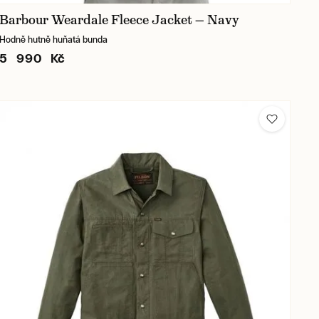
Barbour Weardale Fleece Jacket — Navy
Hodně hutně huňatá bunda
5 990 Kč