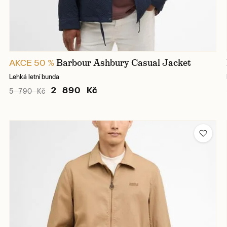
Barbour Ashbury Casual Jacket
AKCE 50 %
Lehká letní bunda
2 890 Kč
5 790 Kč