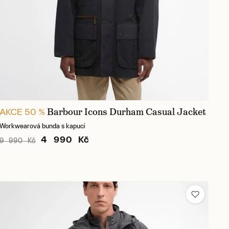
Barbour Icons Durham Casual Jacket
AKCE 50 %
Workwearová bunda s kapucí
4 990 Kč
9 990 Kč