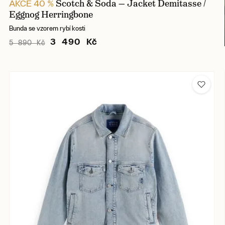
Scotch & Soda — Jacket Demitasse /
AKCE 40 %
Eggnog Herringbone
Bunda se vzorem rybí kosti
3 490 Kč
5 890 Kč