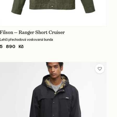
Filson — Ranger Short Cruiser
Lehčí přechodová voskovaná bunda
5 890 Kč