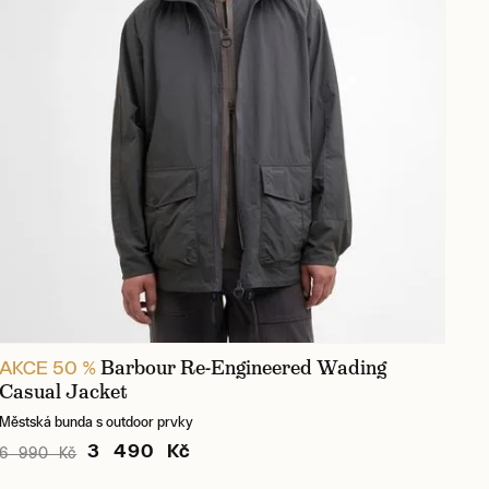
Barbour Re-Engineered Wading
AKCE 50 %
Casual Jacket
Městská bunda s outdoor prvky
3 490 Kč
6 990 Kč