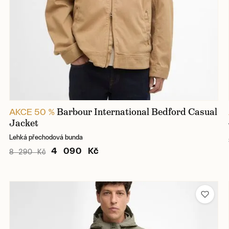
Barbour International Bedford Casual
AKCE 50 %
Jacket
Lehká přechodová bunda
4 090 Kč
8 290 Kč