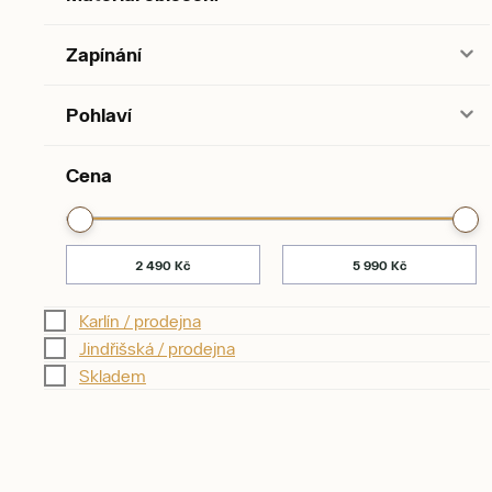
Zapínání
Pohlaví
Cena
Karlín / prodejna
Jindřišská / prodejna
Skladem