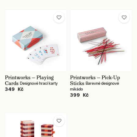
Printworks — Playing
Printworks — Pick-Up
Cards
Sticks
Designové hrací karty
Barevné designové
349 Kč
mikádo
399 Kč