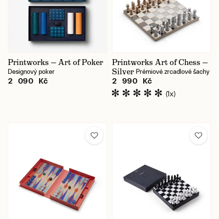
Printworks — Art of Poker
Printworks Art of Chess —
Silver
Designový poker
Prémiové zrcadlové šachy
2 090 Kč
2 990 Kč
(1x)