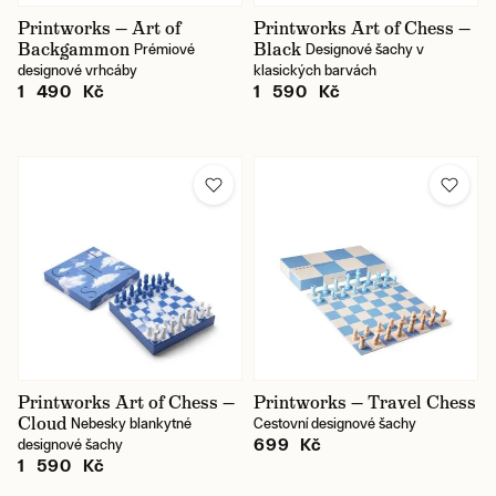
Printworks — Art of
Printworks Art of Chess —
Backgammon
Black
Prémiové
Designové šachy v
designové vrhcáby
klasických barvách
1 490 Kč
1 590 Kč
Printworks Art of Chess —
Printworks — Travel Chess
Cloud
Nebesky blankytné
Cestovní designové šachy
699 Kč
designové šachy
1 590 Kč