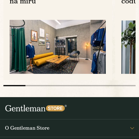
na míru
codu
O Gentleman Store