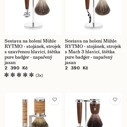
Sestava na holení Mühle
Sestava na holení Mühle
RYTMO - stojánek, strojek
RYTMO - stojánek, strojek
s uzavřenou hlavicí, štětka
s Mach 3 hlavicí, štětka
pure badger - napařený
pure badger - napařený
jasan
jasan
2 390 Kč
2 390 Kč
(3x)