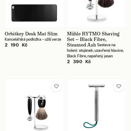
Orbitkey Desk Mat Slim
Mühle RYTMO Shaving
Set — Black Fibre,
Kancelářská podložka – užší verze
Steamed Ash
2 190 Kč
Sestava na
holení: stojánek, uzavřená hlavice,
Black Fibre, napařený jasan
2 390 Kč