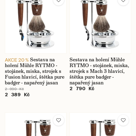
Sestava na
Sestava na holení Mühle
AKCE 20 %
holení Mühle RYTMO -
RYTMO - stojánek, miska,
stojánek, miska, strojek s
strojek s Mach 3 hlavicí,
Fusion hlavicí, štětka pure
štětka pure badger -
badger - napařený jasan
napařený jasan
2 790 Kč
2 990 Kč
2 389 Kč