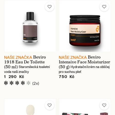
Beviro
Beviro
NAŠE ZNAČKA
NAŠE ZNAČKA
1918 Eau De Toilette
Intensive Face Moisturizer
(50 ml)
(50 g)
Staromilecká toaletní
Hydratační krém na obličej
voda naší značky
pro suchou pleť
1 290 Kč
750 Kč
(2x)