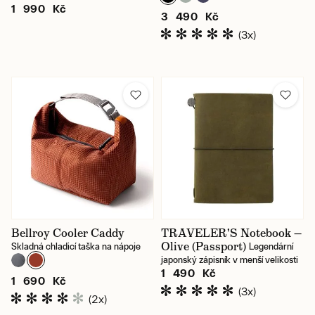
1 990 Kč
3 490 Kč
(3x)
Bellroy Cooler Caddy
TRAVELER'S Notebook —
Olive (Passport)
Skladná chladicí taška na nápoje
Legendární
japonský zápisník v menší velikosti
1 490 Kč
1 690 Kč
(3x)
(2x)