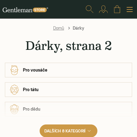
Dárky
Domů
Dárky, strana 2
Pro vousáče
Pro tátu
Pro dědu
DALŠÍCH 8 KATEGORIÍ