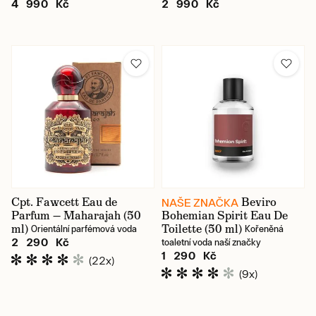
4 990 Kč
2 990 Kč
Cpt. Fawcett Eau de
Beviro
NAŠE ZNAČKA
Parfum — Maharajah (50
Bohemian Spirit Eau De
ml)
Toilette (50 ml)
Orientální parfémová voda
Kořeněná
2 290 Kč
toaletní voda naší značky
1 290 Kč
(22x)
(9x)