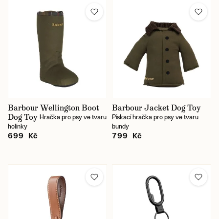
Karlín / prodejna
Jindřišská / prodejna
Skladem
Barbour Wellington Boot
Barbour Jacket Dog Toy
Dog Toy
Hračka pro psy ve tvaru
Pískací hračka pro psy ve tvaru
holínky
bundy
699 Kč
799 Kč