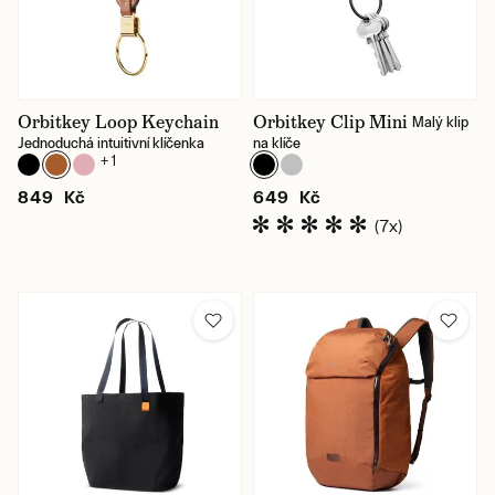
Orbitkey Loop Keychain
Orbitkey Clip Mini
Malý klip
Jednoduchá intuitivní klíčenka
na klíče
+ 1
849 Kč
649 Kč
(7x)