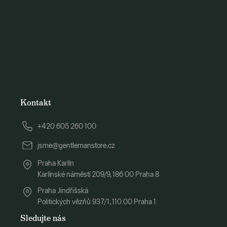
Kontakt
+420 605 260 100
jsme@gentlemanstore.cz
Praha Karlín
Karlínské náměstí 209/9, 186 00 Praha 8
Praha Jindřišská
Politických vězňů 937/1, 110 00 Praha 1
Sledujte nás