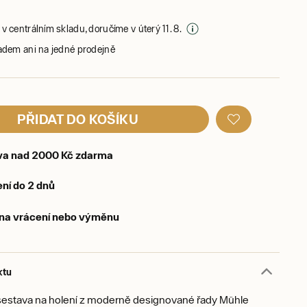
v centrálním skladu, doručíme v úterý 11. 8.
adem ani na jedné prodejně
PŘIDAT DO KOŠÍKU
va nad 2000 Kč zdarma
ní do 2 dnů
 na vrácení nebo výměnu
ktu
sestava na holení z moderně designované řady Mühle