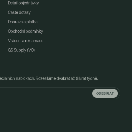
Detail objednávky
Časté dotazy
Doprava a platba
Obchodní podmínky
Vrácení a reklamace
GS Supply (VO)
ciálních nabídkách. Rozesíláme dvakrát až třikrát týdně.
ODEBÍRAT