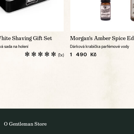
ite Shaving Gift Set
Morgan's Amber Spice Ed
vá sada na holení
Dárková krabička parfémové vody
1 490 Kč
(1x)
O Gentleman Store