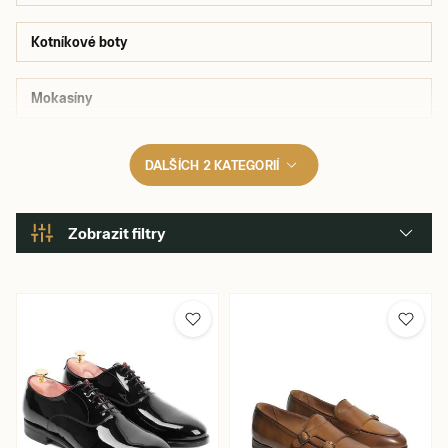
Kotníkové boty
Mokasíny
DALŠÍCH 2 KATEGORIÍ
Zobrazit filtry
Značka
Velikost bot
Barva