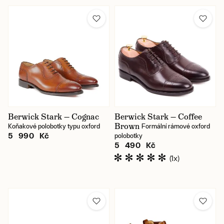
Berwick Stark — Cognac
Berwick Stark — Coffee
Brown
Koňakové polobotky typu oxford
Formální rámové oxford
5 990 Kč
polobotky
5 490 Kč
(1x)