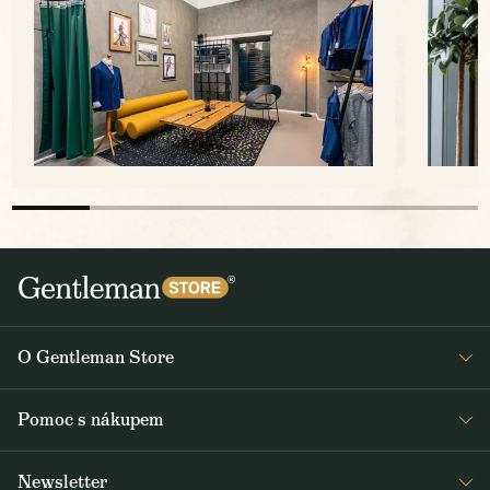
O Gentleman Store
Prodejny
Pomoc s nákupem
Press
Detail objednávky
Napsali o nás
Newsletter