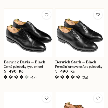
Berwick Davis — Black
Berwick Stark — Black
Černé polobotky typu oxford
Formální rámové oxford polobotky
5 490 Kč
5 490 Kč
(4x)
(2x)