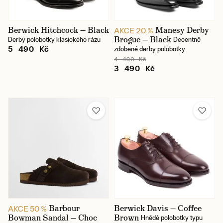
Berwick Hitchcock — Black
Manesy Derby
AKCE 20 %
Brogue — Black
Derby polobotky klasického rázu
Decentně
5 490 Kč
zdobené derby polobotky
4 490 Kč
3 490 Kč
Barbour
Berwick Davis — Coffee
AKCE 50 %
Bowman Sandal — Choc
Brown
Hnědé polobotky typu