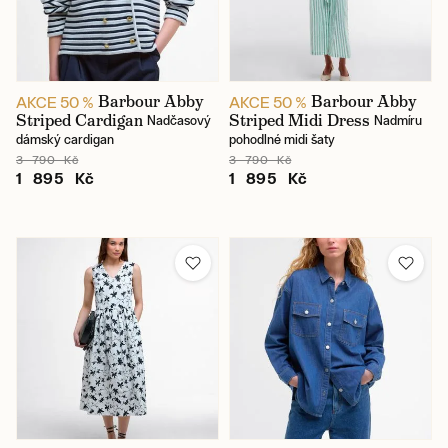
Barbour Abby
Barbour Abby
AKCE 50 %
AKCE 50 %
Striped Cardigan
Striped Midi Dress
Nadčasový
Nadmíru
dámský cardigan
pohodlné midi šaty
3 790 Kč
3 790 Kč
1 895 Kč
1 895 Kč