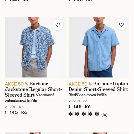
Barbour
Barbour Gipton
AKCE 50 %
AKCE 50 %
Jackstone Regular Short-
Denim Short-Sleeved Shirt
Sleeved Shirt
Vzorovaná
Bledší denimová košile
volnočasová košile
2 290 Kč
1 145 Kč
2 290 Kč
1 145 Kč
(1x)