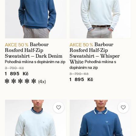
Barbour
Barbour
AKCE 50 %
AKCE 50 %
Rosford Half-Zip
Rosford Half-Zip
Sweatshirt — Dark Denim
Sweatshirt — Whisper
White
Pohodlná mikina s dopínáním na zip
Pohodlná mikina s
dopínáním na zip
3 790 Kč
1 895 Kč
3 790 Kč
1 895 Kč
(4x)