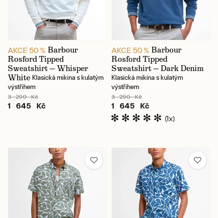
Barbour
Barbour
AKCE 50 %
AKCE 50 %
Rosford Tipped
Rosford Tipped
Sweatshirt — Whisper
Sweatshirt — Dark Denim
White
Klasická mikina s kulatým
Klasická mikina s kulatým
výstřihem
výstřihem
3 290 Kč
3 290 Kč
1 645 Kč
1 645 Kč
(1x)