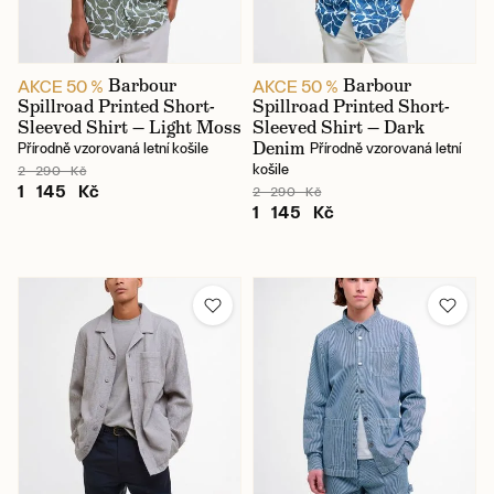
Barbour
Barbour
AKCE 50 %
AKCE 50 %
Spillroad Printed Short-
Spillroad Printed Short-
Sleeved Shirt — Light Moss
Sleeved Shirt — Dark
Denim
Přírodně vzorovaná letní košile
Přírodně vzorovaná letní
košile
2 290 Kč
1 145 Kč
2 290 Kč
1 145 Kč