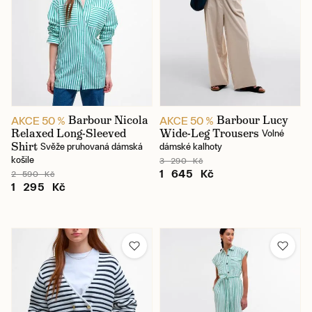
Barbour Nicola
Barbour Lucy
AKCE 50 %
AKCE 50 %
Relaxed Long-Sleeved
Wide-Leg Trousers
Volné
Shirt
Svěže pruhovaná dámská
dámské kalhoty
košile
3 290 Kč
1 645 Kč
2 590 Kč
1 295 Kč