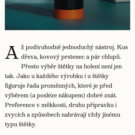
A
ž podivuhodně jednoduchý nástroj. Kus
dřeva, kovový prstenec a pár chlupů.
Přesto výběr štětky na holení není jen
tak. Jako u každého výrobku i u štětky
figuruje řada proměnných, které je před
výběrem (a posléze nákupem) dobré znát.
Preference v měkkosti, druhu přípravku i
zvycích a způsobech nahrávají vždy jinému
typu štětky.