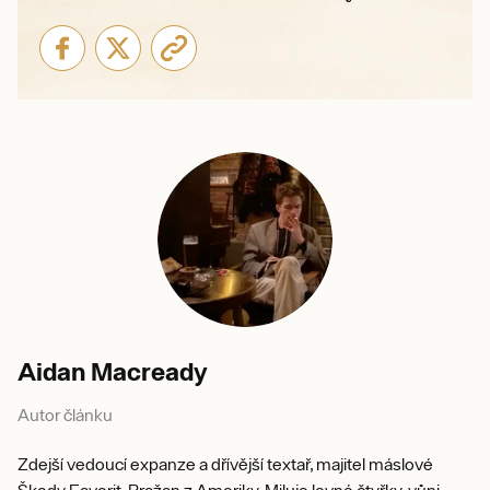
Aidan Macready
Autor článku
Zdejší vedoucí expanze a dřívější textař, majitel máslové