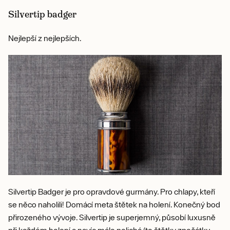
Silvertip badger
Nejlepší z nejlepších.
Silvertip Badger je pro opravdové gurmány. Pro chlapy, kteří
se něco naholili! Domácí meta štětek na holení. Konečný bod
přirozeného vývoje. Silvertip je superjemný, působí luxusně