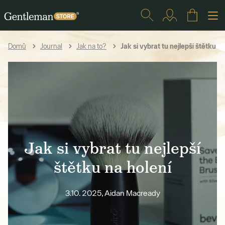
Jak si vybrat tu nejlepší štětku na
Domů
Journal
Jak na to?
Jak si vybrat tu nejlepší
štětku na holení
3.10. 2025, Aidan Macready