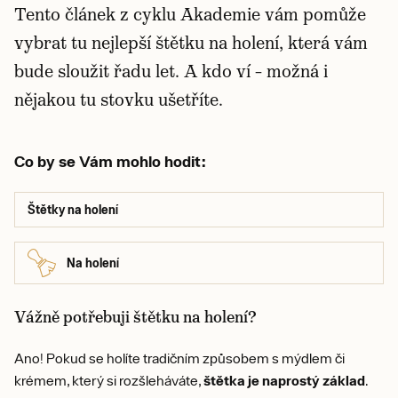
Tento článek z cyklu Akademie vám pomůže
vybrat tu nejlepší štětku na holení, která vám
bude sloužit řadu let. A kdo ví – možná i
nějakou tu stovku ušetříte.
Co by se Vám mohlo hodit:
Štětky na holení
Na holení
Vážně potřebuji štětku na holení?
Ano! Pokud se holíte tradičním způsobem s mýdlem či
krémem, který si rozšleháváte,
štětka je
naprostý základ
.