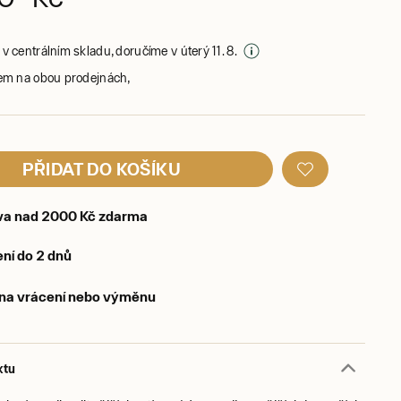
v centrálním skladu, doručíme v úterý 11. 8.
em na obou prodejnách,
PŘIDAT DO KOŠÍKU
va nad 2000 Kč zdarma
ní do 2 dnů
 na vrácení nebo výměnu
ktu