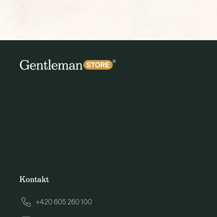
Kontakt
+420 605 260 100