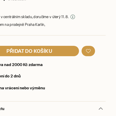
v centrálním skladu, doručíme v úterý 11. 8.
em na prodejně Praha Karlín,
PŘIDAT DO KOŠÍKU
va nad 2000 Kč zdarma
ní do 2 dnů
 na vrácení nebo výměnu
ktu