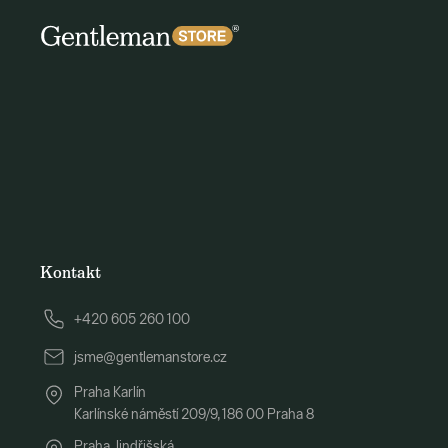
Kontakt
+420 605 260 100
jsme@gentlemanstore.cz
Praha Karlín
Karlínské náměstí 209/9, 186 00 Praha 8
Praha Jindřišská