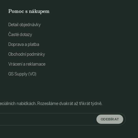
Pomoc s nákupem
Detail objednávky
Časté dotazy
Doprava a platba
Obchodní podmínky
Vrácení a reklamace
GS Supply (VO)
ciálních nabídkách. Rozesíláme dvakrát až třikrát týdně.
ODEBÍRAT