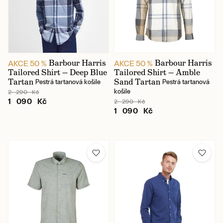
Barbour Harris
Barbour Harris
AKCE 50 %
AKCE 50 %
Tailored Shirt — Deep Blue
Tailored Shirt — Amble
Tartan
Sand Tartan
Pestrá tartanová košile
Pestrá tartanová
košile
2 290 Kč
1 090 Kč
2 290 Kč
1 090 Kč