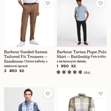
Barbour Sueded Sateen
Barbour Tartan Pique Polo
Tailored Fit Trousers —
Shirt — Battleship
Polo tričko
Sandstone
Chinos kalhoty v
s tartanovými detaily
1 990 Kč
saténové úpravě
3 490 Kč
(4x)