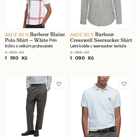
Barbour Blaine
Barbour
AKCE 50 %
AKCE 50 %
Polo Shirt — White
Cresswell Seersucker Shirt
Polo
tričko s velkým pruhováním
Letní košile v seersucker textuře
2 390 Kč
2 290 Kč
1 190 Kč
1 090 Kč