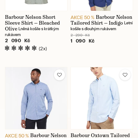
Barbour Nelson Short
Barbour Nelson
AKCE 50 %
Sleeve Shirt — Bleached
Tailored Shirt — Indigo
Letní
Olive
Lněná košile s krátkým
košile s dlouhým rukávem
rukávem
2 290 Kč
2 090 Kč
1 090 Kč
(2x)
Barbour Nelson
Barbour Oxtown Tailored
AKCE 50 %