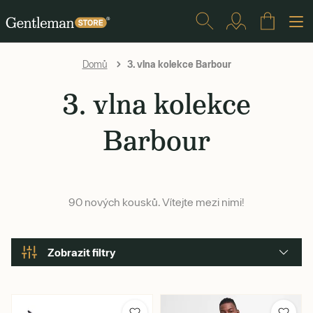
3. vlna kolekce Barbour
Domů
3. vlna kolekce
Barbour
90 nových kousků. Vítejte mezi nimi!
Zobrazit filtry
Značka