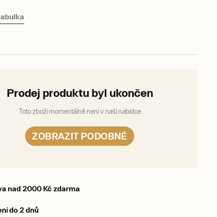
 tabulka
Prodej produktu byl ukončen
Toto zboží momentálně není v naší nabídce
ZOBRAZIT PODOBNÉ
va nad 2000 Kč zdarma
ní do 2 dnů