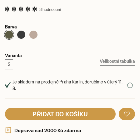
3 hodnocení
Barva
Varianta
Velikostní tabulka
S
Je skladem na prodejně Praha Karlín, doručíme v úterý 11.
8.
PŘIDAT DO KOŠÍKU
Doprava nad 2000 Kč zdarma