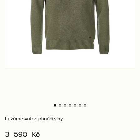
Ležérní svetr z jehněčí vlny
3 590 Kč