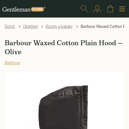
Barbour Waxed Cotton Plai
Domů
Oblečení
Bundy a kabáty
Barbour Waxed Cotton Plain Hood —
Olive
Barbour