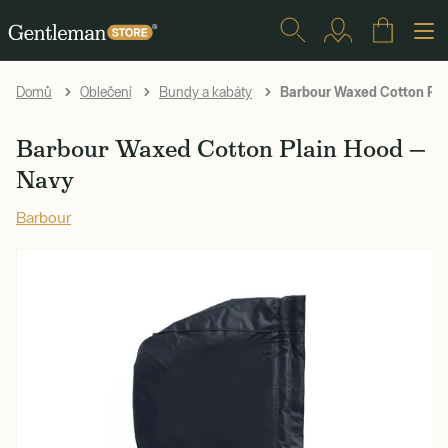
Barbour Waxed Cotton Pla
Domů
Oblečení
Bundy a kabáty
Barbour Waxed Cotton Plain Hood —
Navy
Barbour