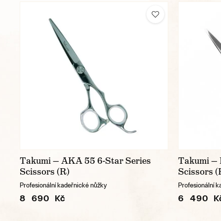
Takumi — AKA 55 6-Star Series
Takumi — 
Scissors (R)
Scissors (
Profesionální kadeřnické nůžky
Profesionální 
8 690 Kč
6 490 K