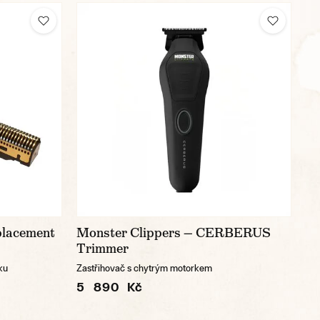
acement
Monster Clippers — CERBERUS
Trimmer
ku
Zastřihovač s chytrým motorkem
5 890 Kč