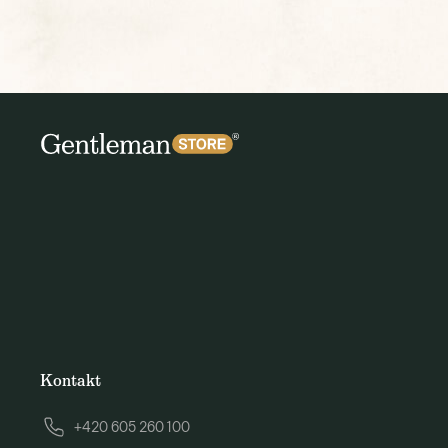
Kontakt
+420 605 260 100