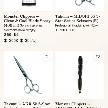
Monster Clippers —
Takumi — MIDORI 55 5-
Clean & Cool Blade Spray
Star Series Scissors (R)
(400 ml)
Servisní sprej na
Profesionální kadeřnické nůžky
7 190 Kč
elektrické holicí strojky
269 Kč
(3x)
Takumi — AKA 55 6-Star
Monster Clippers —