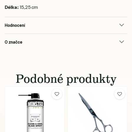
Délka:
15,25 cm
Hodnocení
O značce
Podobné produkty