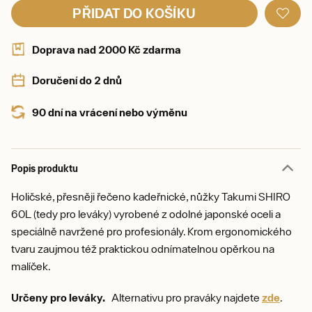
PŘIDAT DO KOŠÍKU
Doprava nad 2000 Kč zdarma
Doručení do 2 dnů
90 dní na vrácení nebo výměnu
Popis produktu
Holičské, přesněji řečeno kadeřnické, nůžky Takumi SHIRO
60L (tedy pro leváky) vyrobené z odolné japonské oceli a
speciálně navržené pro profesionály. Krom ergonomického
tvaru zaujmou též praktickou odnímatelnou opěrkou na
malíček.
Určeny pro leváky.
Alternativu pro praváky najdete
zde
.