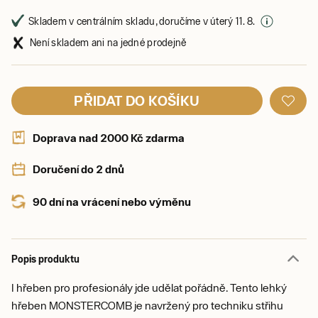
Skladem v centrálním skladu, doručíme v úterý 11. 8.
Není skladem ani na jedné prodejně
PŘIDAT DO KOŠÍKU
Doprava nad 2000 Kč zdarma
Doručení do 2 dnů
90 dní na vrácení nebo výměnu
Popis produktu
I hřeben pro profesionály jde udělat pořádně. Tento lehký
hřeben MONSTERCOMB je navržený pro techniku střihu