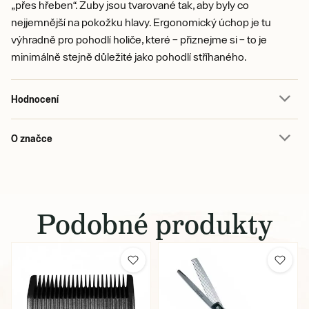
„přes hřeben“. Zuby jsou tvarované tak, aby byly co
nejjemnější na pokožku hlavy. Ergonomický úchop je tu
výhradně pro pohodlí holiče, které – přiznejme si – to je
minimálně stejně důležité jako pohodlí stříhaného.
Hodnocení
O značce
Podobné produkty