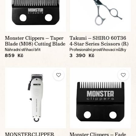
Monster Clippers — Taper
Takumi — SHIRO 60T36
Blade (M08) Cutting Blade
4-Star Series Scissors (R)
Náhradní střihací břit
Profesionální prostřihovací nůžky
859 Kč
3 390 Kč
MONSTERCLIPPER
Monster Clippers — Fade