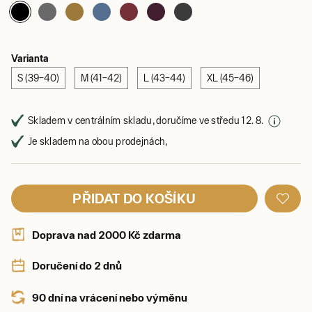
Varianta
S (39–40)
M (41–42)
L (43–44)
XL (45–46)
Skladem v centrálním skladu, doručíme ve středu 12. 8.
Je skladem na obou prodejnách,
PŘIDAT DO KOŠÍKU
Doprava nad 2000 Kč zdarma
Doručení do 2 dnů
90 dní na vrácení nebo výměnu