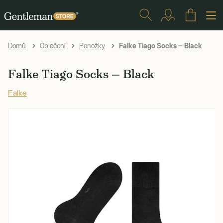
Falke Tiago Socks — Black
Domů
Oblečení
Ponožky
Falke Tiago Socks — Black
Falke