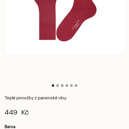
Teplé ponožky z panenské vlny
449 Kč
Barva