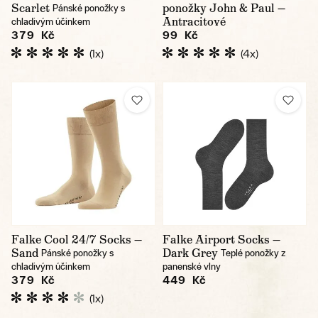
Scarlet
ponožky John & Paul —
Pánské ponožky s
Antracitové
chladivým účinkem
379 Kč
99 Kč
(1x)
(4x)
Falke Cool 24/7 Socks —
Falke Airport Socks —
Sand
Dark Grey
Pánské ponožky s
Teplé ponožky z
chladivým účinkem
panenské vlny
379 Kč
449 Kč
(1x)