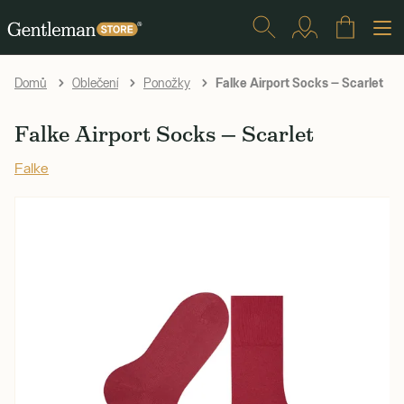
Falke Airport Socks — Scarlet
Domů
Oblečení
Ponožky
Falke Airport Socks — Scarlet
Falke