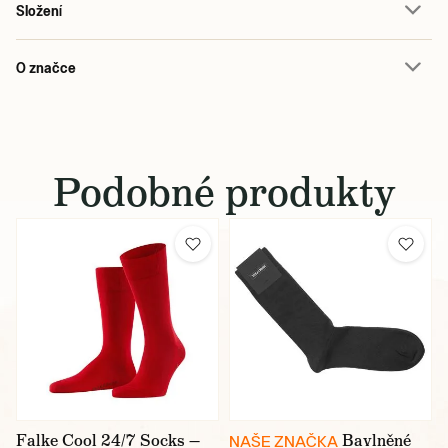
Složení
O značce
Podobné produkty
Falke Cool 24/7 Socks —
Bavlněné
NAŠE ZNAČKA