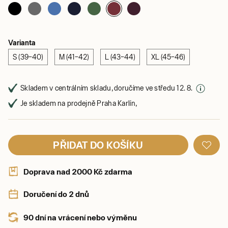
Varianta
S (39–40)
M (41–42)
L (43–44)
XL (45–46)
Skladem v centrálním skladu, doručíme ve středu 12. 8.
Je skladem na prodejně Praha Karlín,
PŘIDAT DO KOŠÍKU
Doprava nad 2000 Kč zdarma
Doručení do 2 dnů
90 dní na vrácení nebo výměnu