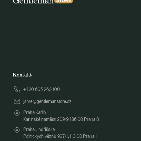
Kontakt
+420 605 260 100
jsme@gentlemanstore.cz
Praha Karlín
Karlínské náměstí 209/9, 186 00 Praha 8
Praha Jindřišská
Politických vězňů 937/1, 110 00 Praha 1