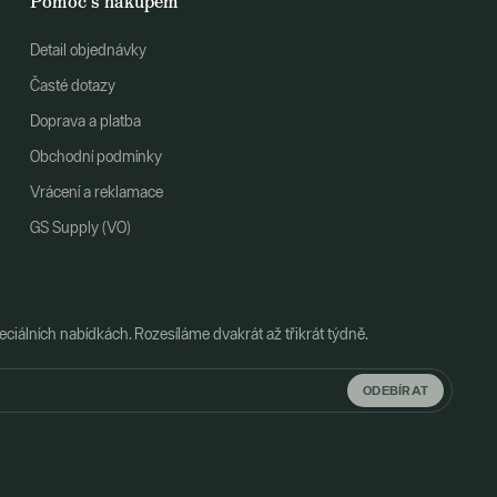
Pomoc s nákupem
Detail objednávky
Časté dotazy
Doprava a platba
Obchodní podmínky
Vrácení a reklamace
GS Supply (VO)
ciálních nabídkách. Rozesíláme dvakrát až třikrát týdně.
ODEBÍRAT