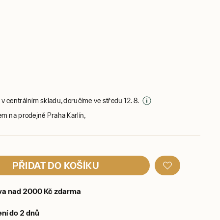
v centrálním skladu, doručíme ve středu 12. 8.
em na prodejně Praha Karlín,
PŘIDAT DO KOŠÍKU
va nad 2000 Kč zdarma
ní do 2 dnů