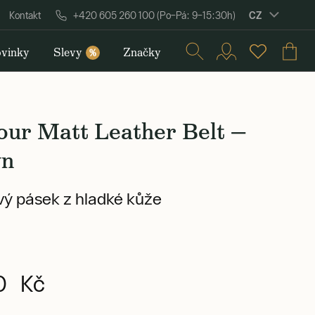
CZ
Kontakt
+420 605 260 100 (Po–Pá: 9–15:30h)
vinky
Slevy
Značky
%
our Matt Leather Belt —
wn
ý pásek z hladké kůže
0 Kč