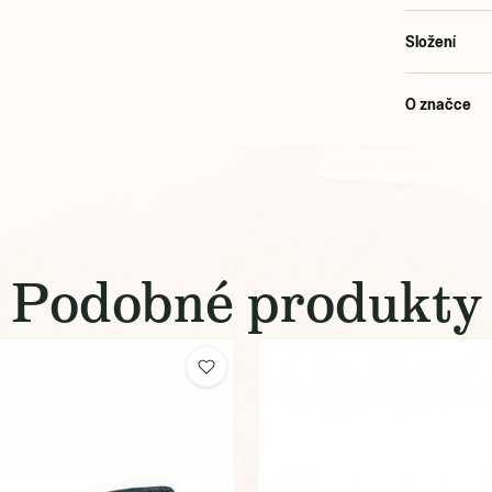
Složení
O značce
Podobné produkty