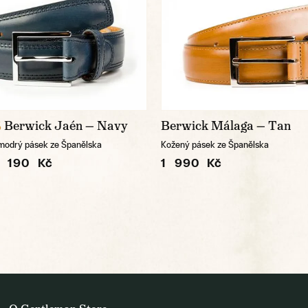
Berwick Jaén — Navy
Berwick Málaga — Tan
%
modrý pásek ze Španělska
Kožený pásek ze Španělska
1 190 Kč
1 990 Kč