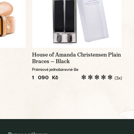
House of Amanda Christensen Plain
Braces — Black
Prémiové jednobarevné šle
1 090 Kč
(3x)