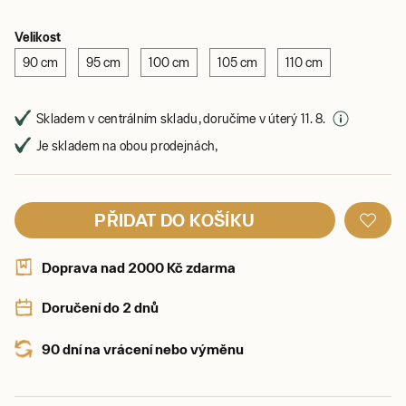
Velikost
90 cm
95 cm
100 cm
105 cm
110 cm
Skladem v centrálním skladu, doručíme v úterý 11. 8.
Je skladem na obou prodejnách,
PŘIDAT DO KOŠÍKU
Doprava nad 2000 Kč zdarma
Doručení do 2 dnů
90 dní na vrácení nebo výměnu