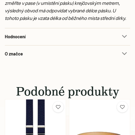
změříte v pase (v umístění pásku) krejčovským metrem,
výsledný obvod má odpovídat vybrané délce pásku. U
tohoto pásku je vzata délka od běžného místa střední dírky.
Hodnocení
O značce
Podobné produkty