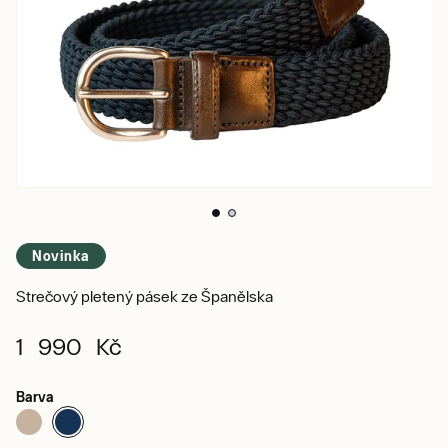
Novinka
Strečový pletený pásek ze Španělska
1 990 Kč
Barva