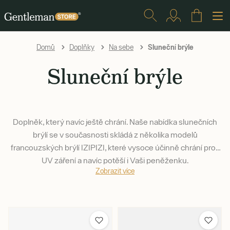
Sluneční brýle
Domů
Doplňky
Na sebe
Sluneční brýle
Doplněk, který navíc ještě chrání. Naše nabídka slunečních
brýlí se v současnosti skládá z několika modelů
francouzských brýlí IZIPIZI, které vysoce účinně chrání proti
UV záření a navíc potěší i Vaši peněženku.
Zobrazit více