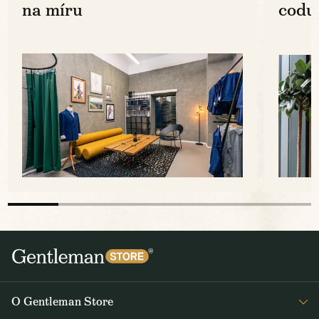
na míru
codu
O Gentleman Store