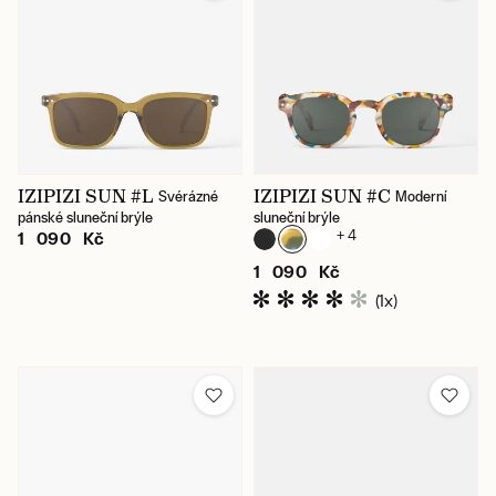
IZIPIZI SUN #L
IZIPIZI SUN #C
Svérázné
Moderní
pánské sluneční brýle
sluneční brýle
+ 4
1 090 Kč
1 090 Kč
(1x)