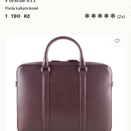
Porsche 911
Pocta kulturní ikoně
1 190 Kč
(2x)