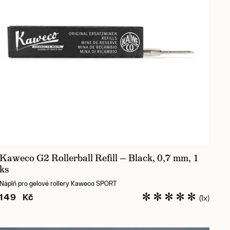
Kaweco G2 Rollerball Refill — Black, 0,7 mm, 1
ks
Náplň pro gelové rollery Kaweco SPORT
149 Kč
(1x)