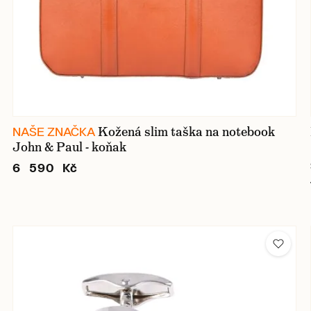
Kožená slim taška na notebook
NAŠE ZNAČKA
John & Paul - koňak
6 590 Kč