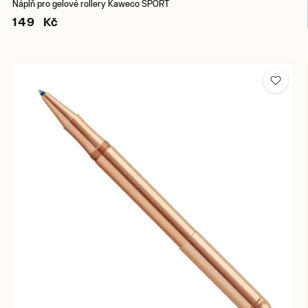
Náplň pro gelové rollery Kaweco SPORT
149 Kč