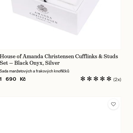
House of Amanda Christensen Cufflinks & Studs
Set — Black Onyx, Silver
Sada manžetových a frakových knoflíčků
1 690 Kč
(2x)