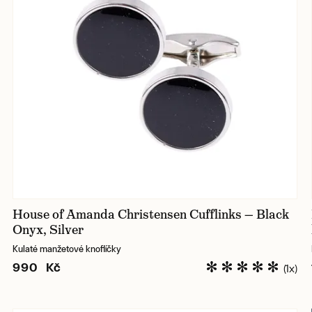
House of Amanda Christensen Cufflinks — Black
Onyx, Silver
Kulaté manžetové knoflíčky
990 Kč
(1x)