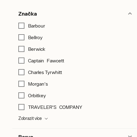
Značka
Barbour
Bellroy
Berwick
Captain Fawcett
Charles Tyrwhitt
Morgan's
Orbitkey
TRAVELER'S COMPANY
Zobrazit více
Barva