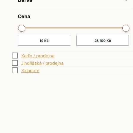
Cena
Karlín / prodejna
Jindřišská / prodejna
Skladem