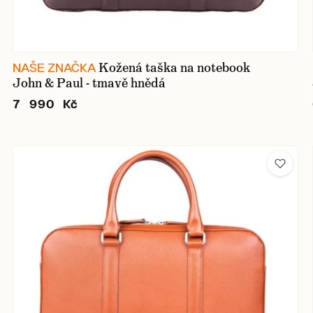
Kožená taška na notebook
NAŠE ZNAČKA
John & Paul - tmavě hnědá
7 990 Kč