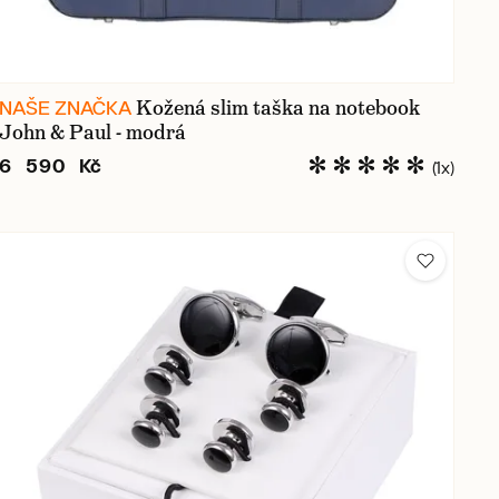
Kožená slim taška na notebook
NAŠE ZNAČKA
John & Paul - modrá
6 590 Kč
(1x)