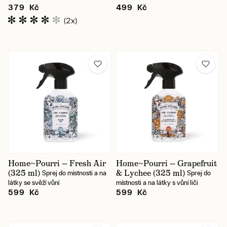
379 Kč
499 Kč
(2x)
Home~Pourri — Fresh Air
Home~Pourri — Grapefruit
(325 ml)
& Lychee (325 ml)
Sprej do místnosti a na
Sprej do
látky se svěží vůní
místnosti a na látky s vůní liči
599 Kč
599 Kč