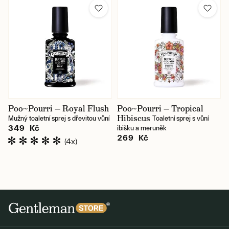
Poo~Pourri — Royal Flush
Poo~Pourri — Tropical
Hibiscus
Mužný toaletní sprej s dřevitou vůní
Toaletní sprej s vůní
349 Kč
ibišku a meruněk
269 Kč
(4x)