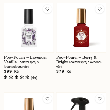
Poo~Pourri — Lavender
Poo~Pourri — Berry &
Vanilla
Bright
Toaletní sprej s
Toaletní sprej s ovocnou
levandulovou vůní
vůní
399 Kč
379 Kč
(4x)