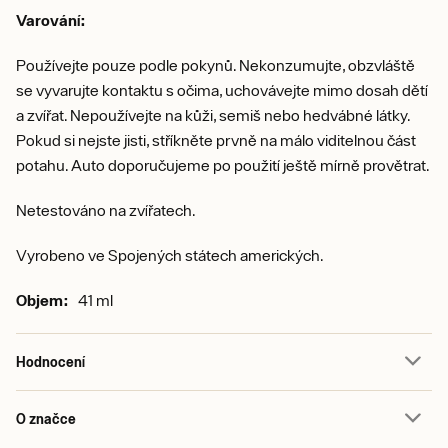
Varování:
Používejte pouze podle pokynů. Nekonzumujte, obzvláště
se vyvarujte kontaktu s očima, uchovávejte mimo dosah dětí
a zvířat. Nepoužívejte na kůži, semiš nebo hedvábné látky.
Pokud si nejste jisti, stříkněte prvně na málo viditelnou část
potahu. Auto doporučujeme po použití ještě mírně provětrat.
Netestováno na zvířatech.
Vyrobeno ve Spojených státech amerických.
Objem:
41 ml
Hodnocení
O značce