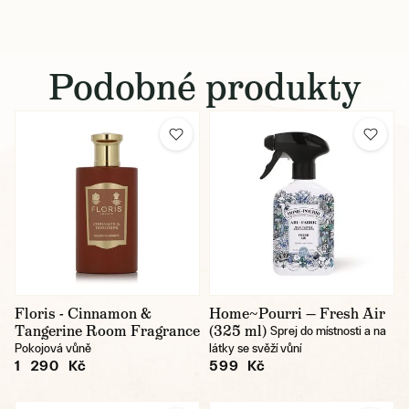
Podobné produkty
Floris - Cinnamon &
Home~Pourri — Fresh Air
Tangerine Room Fragrance
(325 ml)
Sprej do místnosti a na
Pokojová vůně
látky se svěží vůní
1 290 Kč
599 Kč