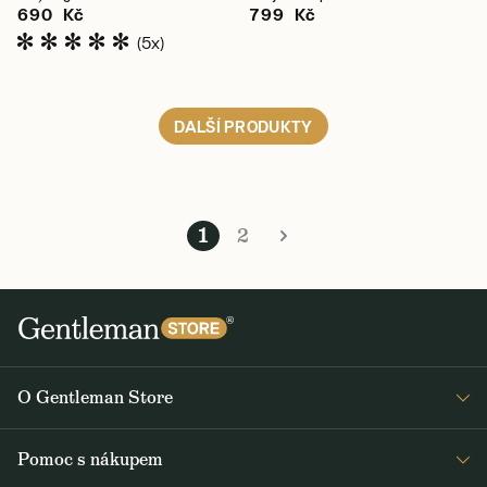
690 Kč
799 Kč
(5x)
DALŠÍ PRODUKTY
1
2
O Gentleman Store
Prodejny
Pomoc s nákupem
Press