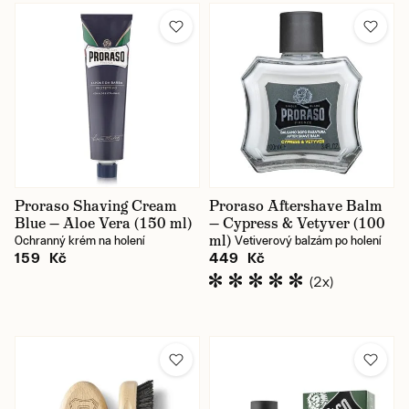
Proraso Shaving Cream
Proraso Aftershave Balm
Blue — Aloe Vera (150 ml)
— Cypress & Vetyver (100
ml)
Ochranný krém na holení
Vetiverový balzám po holení
159 Kč
449 Kč
(2x)