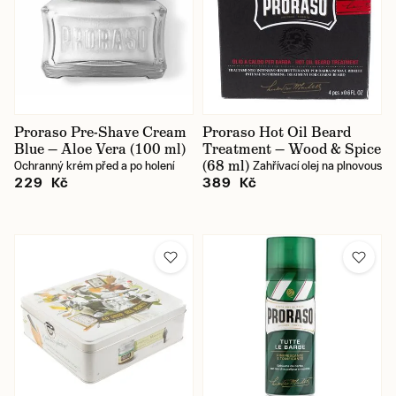
Proraso Pre-Shave Cream
Proraso Hot Oil Beard
Blue — Aloe Vera (100 ml)
Treatment — Wood & Spice
(68 ml)
Ochranný krém před a po holení
Zahřívací olej na plnovous
229 Kč
389 Kč