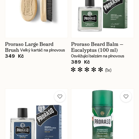
Proraso Large Beard
Proraso Beard Balm —
Brush
Eucalyptus (100 ml)
Velký kartáč na plnovous
349 Kč
Osvěžující balzám na plnovous
389 Kč
(1x)