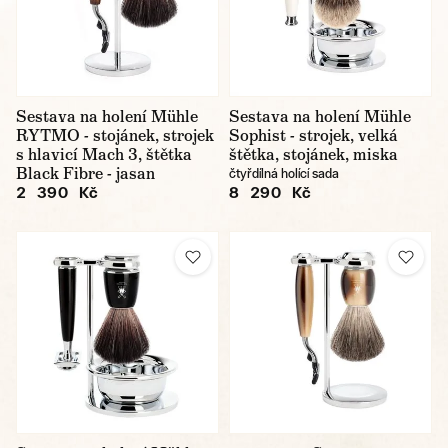
Sestava na holení Mühle
Sestava na holení Mühle
RYTMO - stojánek, strojek
Sophist - strojek, velká
s hlavicí Mach 3, štětka
štětka, stojánek, miska
Black Fibre - jasan
čtyřdílná holící sada
2 390 Kč
8 290 Kč