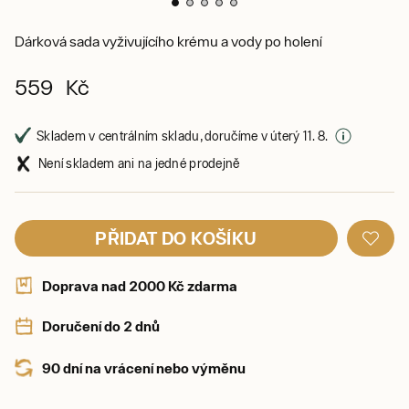
Dárková sada vyživujícího krému a vody po holení
559 Kč
Skladem v centrálním skladu, doručíme v úterý 11. 8.
Není skladem ani na jedné prodejně
PŘIDAT DO KOŠÍKU
Doprava nad 2000 Kč zdarma
Doručení do 2 dnů
90 dní na vrácení nebo výměnu