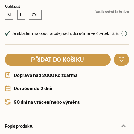
Velikost
Velikostní tabulka
M
L
XXL
Je skladem na obou prodejnách, doručíme ve čtvrtek 13. 8.
PŘIDAT DO KOŠÍKU
Doprava nad 2000 Kč zdarma
Doručení do 2 dnů
90 dní na vrácení nebo výměnu
Popis produktu