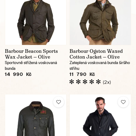
Barbour Beacon Sports
Barbour Ogston Waxed
Wax Jacket — Olive
Cotton Jacket — Olive
Sportovně střižená voskovaná
Zateplená voskovaná bunda širšího
bunda
střihu
14 990 Kč
11 790 Kč
(2x)