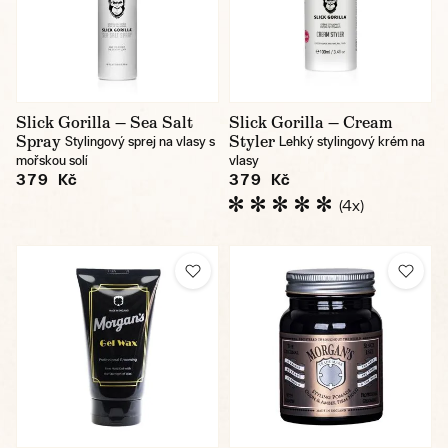
Slick Gorilla — Sea Salt
Slick Gorilla — Cream
Spray
Styler
Stylingový sprej na vlasy s
Lehký stylingový krém na
mořskou solí
vlasy
379 Kč
379 Kč
(4x)