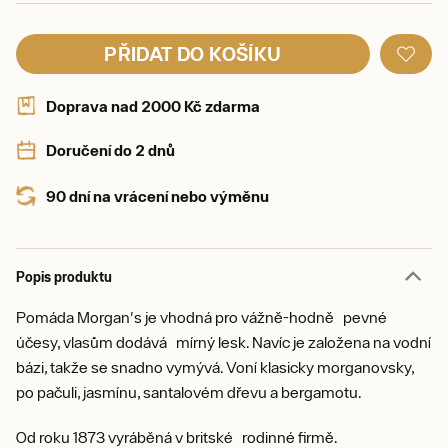
PŘIDAT DO KOŠÍKU
Doprava nad 2000 Kč zdarma
Doručení do 2 dnů
90 dní na vrácení nebo výměnu
Popis produktu
Pomáda Morgan's je vhodná pro vážně-hodně pevné
účesy, vlasům dodává mírný lesk. Navíc je založena na vodní
bázi, takže se snadno vymývá. Voní klasicky morganovsky,
po pačuli, jasmínu, santalovém dřevu a bergamotu.
Od roku 1873 vyráběná v britské rodinné firmě.