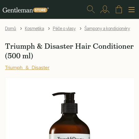
Domů
Kosmetika
Péče o vlasy
Šampony a kondicionéry
Triumph & Disaster Hair Conditioner
(500 ml)
Triumph & Disaster