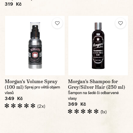
319 Kč
Morgan's Volume Spray
Morgan’s Shampoo for
(100 ml)
Grey/Silver Hair (250 ml)
Sprej pro větší objem
vlasů
Šampon na šedé či odbarvené
349 Kč
vlasy
369 Kč
(2x)
(1x)