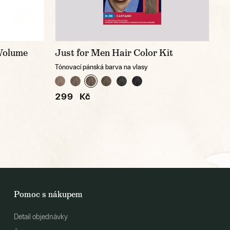
Volume
Just for Men Hair Color Kit
Tónovací pánská barva na vlasy
299 Kč
Pomoc s nákupem
Detail objednávky