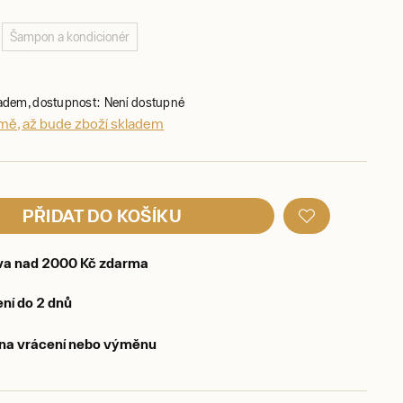
Šampon a kondicionér
ladem, dostupnost: Není dostupné
 mě, až bude zboží skladem
PŘIDAT DO KOŠÍKU
va nad 2000 Kč zdarma
ní do 2 dnů
 na vrácení nebo výměnu