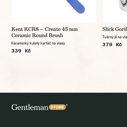
Kent KCR8 — Create 45 mm
Slick Gori
Ceramic Round Brush
Tvárný jíl na vl
Keramický kulatý kartáč na vlasy
379 Kč
339 Kč