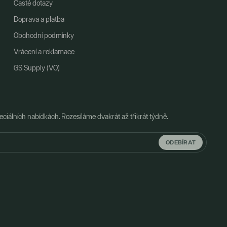
Časté dotazy
Doprava a platba
Obchodní podmínky
Vrácení a reklamace
GS Supply (VO)
ciálních nabídkách. Rozesíláme dvakrát až třikrát týdně.
ODEBÍRAT