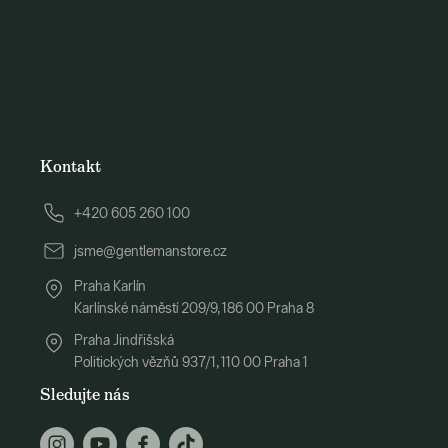
Kontakt
+420 605 260 100
jsme@gentlemanstore.cz
Praha Karlín
Karlínské náměstí 209/9, 186 00 Praha 8
Praha Jindřišská
Politických vězňů 937/1, 110 00 Praha 1
Sledujte nás