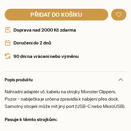
PŘIDAT DO KOŠÍKU
Doprava nad 2000 Kč zdarma
Doručení do 2 dnů
90 dní na vrácení nebo výměnu
Popis produktu
Náhradní adaptér vč. kabelu na strojky Monster Clippers.
Pozor – nabíječka je určena zpravidla k nabíjení přes dock.
Samotný strojek může mít jiný port (USB–C nebo MicroUSB).
Pasuje k těmto strojkům: