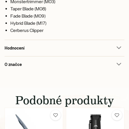
Monstertrimmer (M03)
Taper Blade (M08)
Fade Blade (M09)
Hybrid Blade (M17)
Cerberus Clipper
Hodnocení
O značce
Podobné produkty