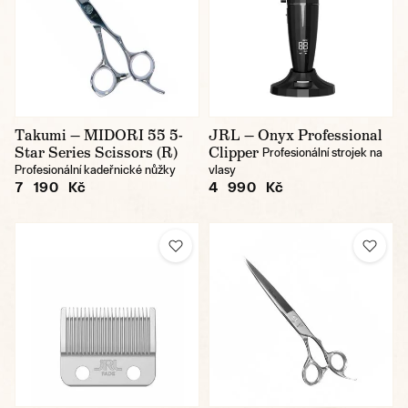
Takumi — MIDORI 55 5-
JRL — Onyx Professional
Star Series Scissors (R)
Clipper
Profesionální strojek na
Profesionální kadeřnické nůžky
vlasy
7 190 Kč
4 990 Kč