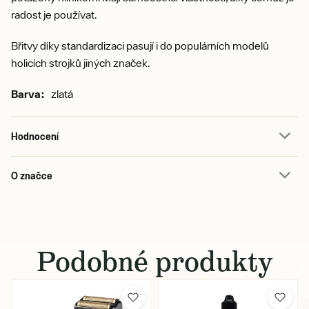
radost je používat.
Břitvy díky standardizaci pasují i do populárních modelů
holicích strojků jiných značek.
Barva:
zlatá
Hodnocení
O značce
Podobné produkty