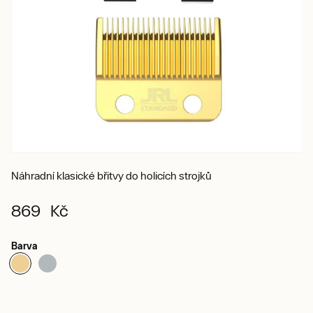
Náhradní klasické břitvy do holicích strojků
869 Kč
Barva