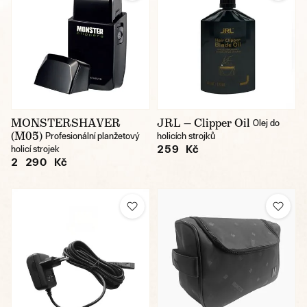
MONSTERSHAVER
JRL — Clipper Oil
Olej do
(M05)
Profesionální planžetový
holicích strojků
259 Kč
holicí strojek
2 290 Kč