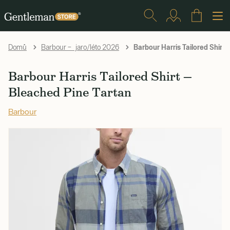
Barbour Harris Tailored Shirt 
Domů
Barbour – jaro/léto 2026
Barbour Harris Tailored Shirt —
Bleached Pine Tartan
Barbour