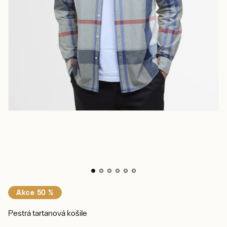
Akce 50 %
Pestrá tartanová košile