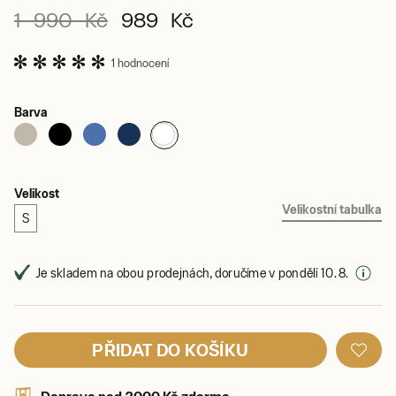
1 990 Kč
989 Kč
1 hodnocení
Barva
Velikost
Velikostní tabulka
S
Je skladem na obou prodejnách, doručíme v pondělí 10. 8.
PŘIDAT DO KOŠÍKU