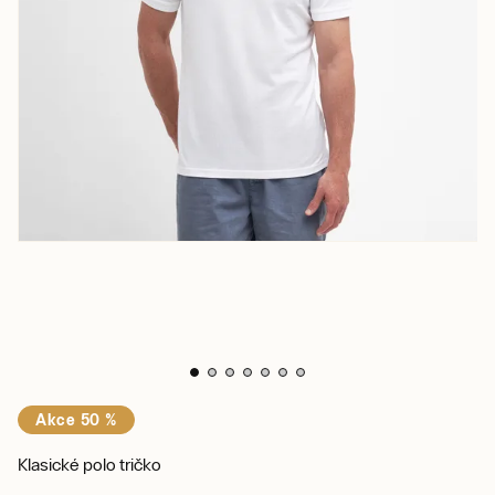
Akce 50 %
Klasické polo tričko