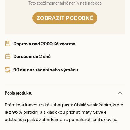
Toto zboží momentálně není v naší nabídce
ZOBRAZIT PODOBNÉ
Doprava nad 2000 Kč zdarma
Doručení do 2 dnů
90 dní na vrácení nebo výměnu
Popis produktu
Prémiová francouzská zubní pasta Ohlalá se složením, které
je z 96 % přírodní, a s klasickou příchutí máty. Skvěle
odstraňuje plak a zubní kámen a pomáhá chránit sklovinu.