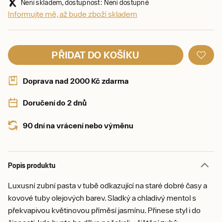
Není skladem, dostupnost: Není dostupné
Informujte mě, až bude zboží skladem
PŘIDAT DO KOŠÍKU
Doprava nad 2000 Kč zdarma
Doručení do 2 dnů
90 dní na vrácení nebo výměnu
Popis produktu
Luxusní zubní pasta v tubě odkazující na staré dobré časy a
kovové tuby olejových barev. Sladký a chladivý mentol s
překvapivou květinovou příměsí jasmínu. Přinese styl i do