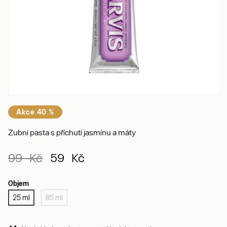
Akce 40 %
Zubní pasta s příchutí jasmínu a máty
99 Kč
59 Kč
Objem
25 ml
85 ml