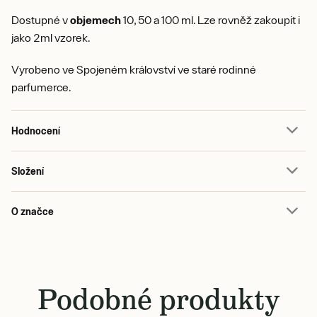
Dostupné v
objemech
10, 50 a 100 ml. Lze rovněž zakoupit i
jako 2ml vzorek.
Vyrobeno ve Spojeném království ve staré rodinné
parfumerce.
Hodnocení
Složení
O značce
Podobné produkty