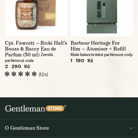
Cpt. Fawcett — Ricki Hall's
Barbour Heritage For
Booze & Baccy Eau de
Him — Atomiser + Refill
Parfum (50 ml)
Zemitá
Malé balení britské parfémové vody
1 190 Kč
parfémová voda
2 290 Kč
(12x)
O Gentleman Store