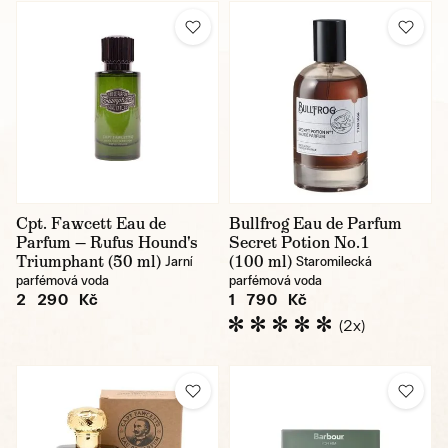
Cpt. Fawcett Eau de
Bullfrog Eau de Parfum
Parfum — Rufus Hound's
Secret Potion No.1
Triumphant (50 ml)
(100 ml)
Jarní
Staromilecká
parfémová voda
parfémová voda
2 290 Kč
1 790 Kč
(2x)