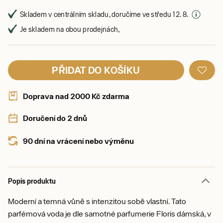
Skladem v centrálním skladu, doručíme ve středu 12. 8.
Je skladem na obou prodejnách,
PŘIDAT DO KOŠÍKU
Doprava nad 2000 Kč zdarma
Doručení do 2 dnů
90 dní na vrácení nebo výměnu
Popis produktu
Moderní a temná vůně s intenzitou sobě vlastní. Tato
parfémová voda je dle samotné parfumerie Floris dámská, v