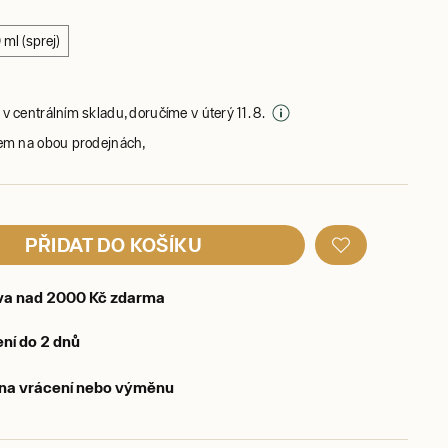
 ml (sprej)
v centrálním skladu, doručíme v úterý 11. 8.
em na obou prodejnách,
PŘIDAT DO KOŠÍKU
va nad 2000 Kč zdarma
ní do 2 dnů
 na vrácení nebo výměnu