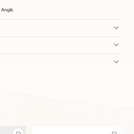
Anglii.