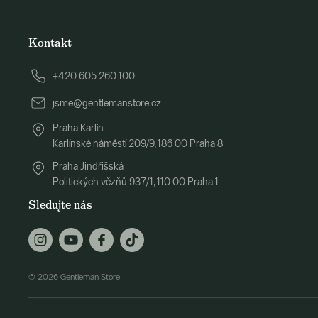
Kontakt
+420 605 260 100
jsme@gentlemanstore.cz
Praha Karlín
Karlínské náměstí 209/9, 186 00 Praha 8
Praha Jindřišská
Politických vězňů 937/1, 110 00 Praha 1
Sledujte nás
© 2026 Gentleman Store