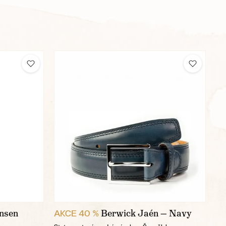
nsen
Berwick Jaén — Navy
AKCE 40 %