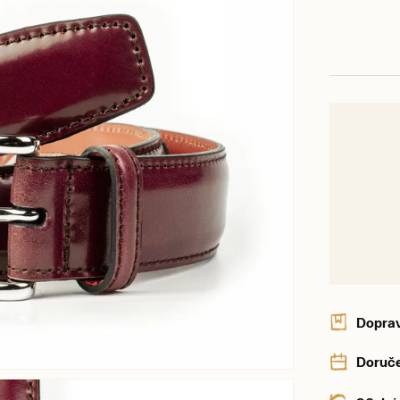
Dopra
Doruče