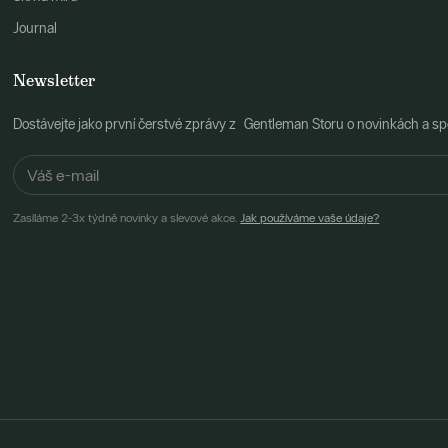
Journal
Newsletter
Dostávejte jako první čerstvé zprávy z Gentleman Storu o novinkách a spe
Zasíláme 2-3x týdně novinky a slevové akce.
Jak používáme vaše údaje?