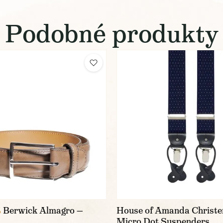
Podobné produkty
Berwick Almagro —
House of Amanda Christe
%
Micro Dot Suspenders