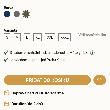
Barva
Varianta
Velikostní tabulka
S
M
L
XL
XXL
XXXL
Skladem v centrálním skladu, doručíme v úterý 11. 8.
Je skladem na prodejně Praha Karlín,
PŘIDAT DO KOŠÍKU
Doprava nad 2000 Kč zdarma
Doručení do 2 dnů