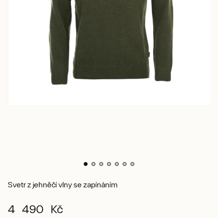
Svetr z jehněčí vlny se zapínáním
4 490 Kč