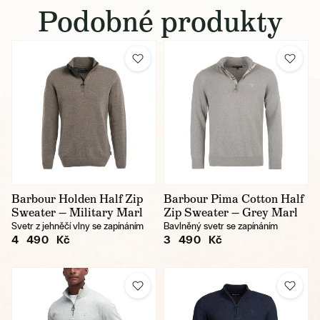
Podobné produkty
Barbour Holden Half Zip
Barbour Pima Cotton Half
Sweater — Military Marl
Zip Sweater — Grey Marl
Svetr z jehněčí vlny se zapínáním
Bavlněný svetr se zapínáním
4 490 Kč
3 490 Kč