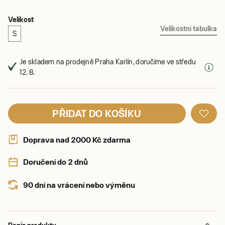
Velikost
Velikostní tabulka
S
Je skladem na prodejně Praha Karlín, doručíme ve středu
12. 8.
PŘIDAT DO KOŠÍKU
Doprava nad 2000 Kč zdarma
Doručení do 2 dnů
90 dní na vrácení nebo výměnu