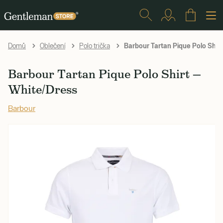
Barbour Tartan Pique Polo Shir
Domů
Oblečení
Polo trička
Barbour Tartan Pique Polo Shirt —
White/Dress
Barbour