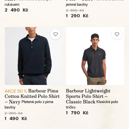
rukávem
jemné bavlny
2 490 Kč
2 590 Kč
1 290 Kč
Barbour Pima
Barbour Lightweight
AKCE 50 %
Cotton Knitted Polo Shirt
Sports Polo Shirt —
— Navy
Classic Black
Pletené polo z pima
Klasické polo
bavlny
tričko
1 790 Kč
2 990 Kč
1 490 Kč