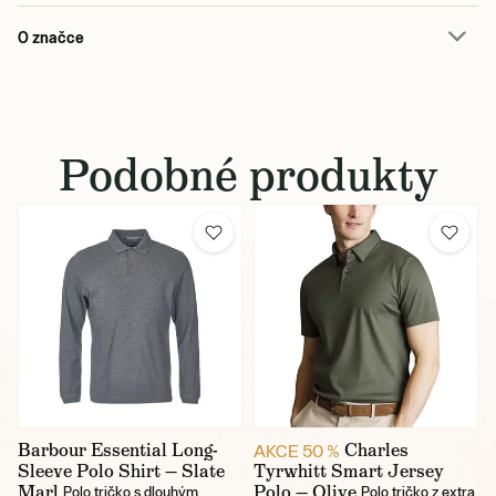
O značce
Podobné produkty
Barbour Essential Long-
Charles
AKCE 50 %
Sleeve Polo Shirt — Slate
Tyrwhitt Smart Jersey
Marl
Polo — Olive
Polo tričko s dlouhým
Polo tričko z extra