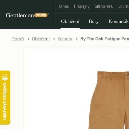
O nás
Prodejny
Šití na míru
Journ
Oblečení
Boty
Kosmetik
Domů
Oblečení
Kalhoty
By The Oak Fatigue Pan