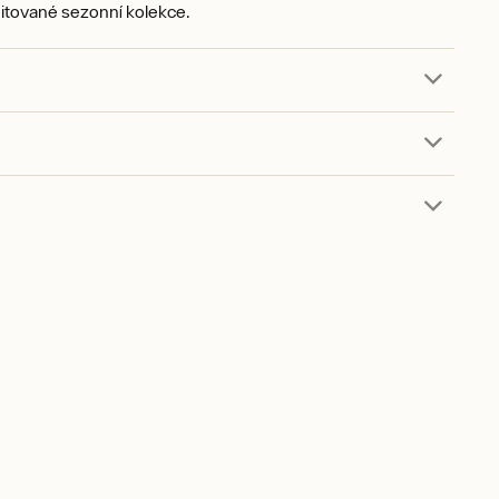
itované sezonní kolekce.