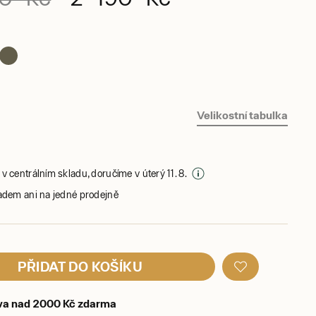
Velikostní tabulka
v centrálním skladu, doručíme v úterý 11. 8.
adem ani na jedné prodejně
PŘIDAT DO KOŠÍKU
va nad 2000 Kč zdarma