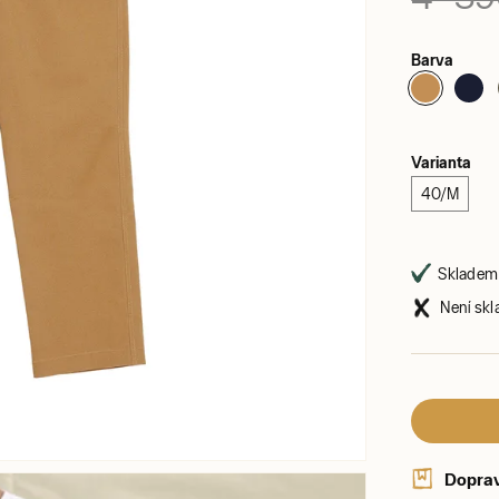
Barva
Varianta
40/M
Skladem 
Není skl
Dopra