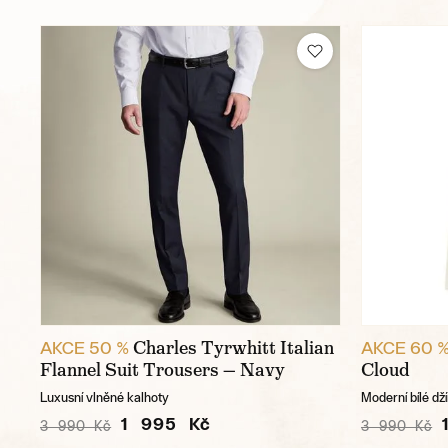
Charles Tyrwhitt Italian
AKCE 50 %
AKCE 60 
Flannel Suit Trousers — Navy
Cloud
Luxusní vlněné kalhoty
Moderní bílé dž
1 995 Kč
3 990 Kč
3 990 Kč