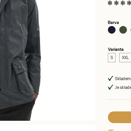
Barva
Varianta
S
XXL
Skladem 
Je sklad