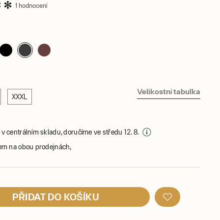
1 hodnocení
Velikostní tabulka
XXXL
v centrálním skladu, doručíme ve středu 12. 8.
em na obou prodejnách,
PŘIDAT DO KOŠÍKU