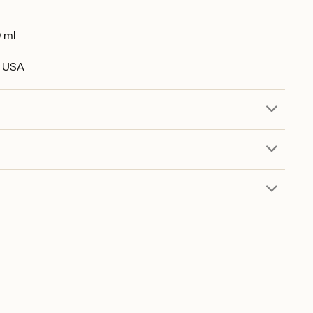
 ml
v USA