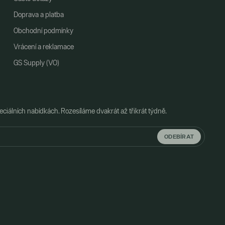
Doprava a platba
Obchodní podmínky
Vrácení a reklamace
GS Supply (VO)
ciálních nabídkách. Rozesíláme dvakrát až třikrát týdně.
ODEBÍRAT