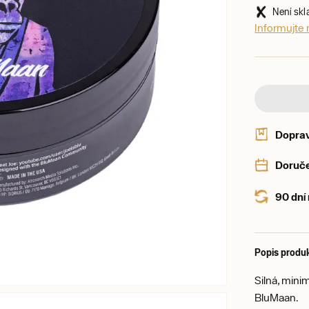
Není sk
Informujte
Dopra
Doruče
90 dní
Popis produ
Silná, min
BluMaan.