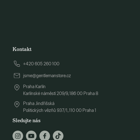
Kontakt
+420 605 260 100
jsme@gentlemanstore.cz
Praha Karlín
Karlínské náměstí 209/9, 186 00 Praha 8
Praha Jindřišská
Politických vězňů 937/1, 110 00 Praha 1
Sledujte nás