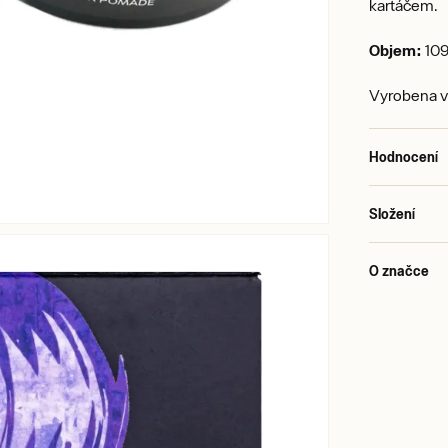
kartáčem.
Objem:
109
Vyrobena 
Hodnocení
Složení
O značce