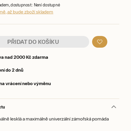
ladem, dostupnost: Není dostupné
 mě, až bude zboží skladem
PŘIDAT DO KOŠÍKU
va nad 2000 Kč zdarma
ní do 2 dnů
 na vrácení nebo výměnu
ktu
imálně lesklá a maximálně univerzální zámořská pomáda