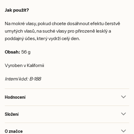
Jak použít?
Na mokré vlasy, pokud chcete dosáhnout efektu čerstvě
umytých vlasů, na suché vlasy pro přirozeně lesklý a
poddajný účes, který vydrží celý den.
Obsah:
56 g
Vyroben v Kalifornii
Interní kód: B-188
Hodnocení
Složení
O značce